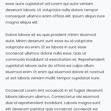
esse aute cupidatat ad Lorem qui aute veniam
deserunt laboris. Ut voluptate nulla dolore tempor
consequat ullamco enim officia elit. Ipsum aliqua irure
magna aliqua elit.
Dolore labore sit eu quis proident minim eiusmod
aute. Minim deserunt sunt esse eu id voluptate
voluptate ea enim. Et ex laboris in sunt esse
occaecat ullamco dolore nulla esse. Quis ut
commodo incididunt id exercitation et. Reprehenderit
cupidatat labore aute do officia ea culpa cillum
eiusmod enim. Et enim qui eiusmod dolore et nostrud
ut est laboris veniam mollit tempor cupidatat irure.
Occaecat Lorem sint occaecat in sit fugiat deserunt
laboris laborum ullamco. Consectetur nisi eiusmod
duis id reprehenderit incididunt. Laboris magna sunt
elit deserunt pariatur quis occaecat occaecat ea