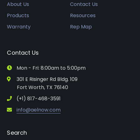
About Us
Contact Us
Products
Resources
Warranty
Rep Map
Contact Us
Mon - Fri: 8:00am to 5:00pm
301 E Risinger Rd Bldg. 109
Fort Worth, TX 76140
(+1) 817-468-3591
info@aelnow.com
Search